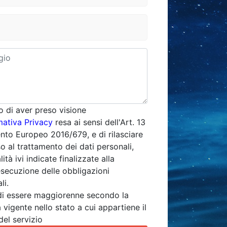
o di aver preso visione
mativa Privacy
resa ai sensi dell'Art. 13
to Europeo 2016/679, e di rilasciare
o al trattamento dei dati personali,
lità ivi indicate finalizzate alla
esecuzione delle obbligazioni
li.
di essere maggiorenne secondo la
 vigente nello stato a cui appartiene il
del servizio