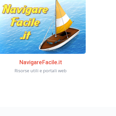
NavigareFacile.it
Risorse utili e portali web