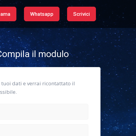
iama
Whatsapp
Scrivici
ompila il modulo
i tuoi dati e verrai ricontattato il
sibile.